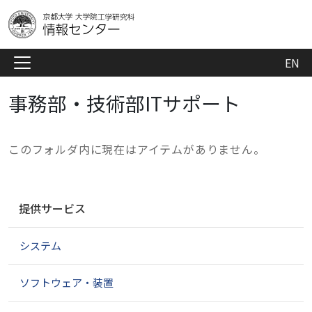
EN
事務部・技術部ITサポート
このフォルダ内に現在はアイテムがありません。
ナ
提供サービス
ビ
ゲ
システム
ー
シ
ョ
ソフトウェア・装置
ン