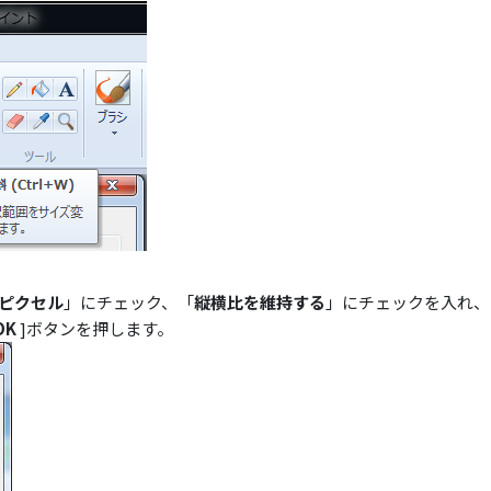
ピクセル
」にチェック、「
縦横比を維持する
」にチェックを入れ、
OK
]ボタンを押します。