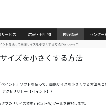
供サービス
広報・刊行物
技術情報
センター
イントを使って画像サイズを小さくする方法 [Windows 7]
サイズを小さくする方法
いる「ペイント」ソフトを使って、画像サイズを小さくする方法をご
［アクセサリ］→【ペイント】）
ブの「サイズ変更」(Ctrl + W)ツールを選択します。