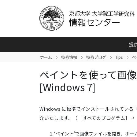
提
ホーム
技術情報
技術ブログ
Tips
ペ
ペイントを使って画像
[Windows 7]
Windows に標準でインストールされて
介いたします。（［すべてのプログラム］→
‘ペイント’で画像ファイルを開き、ホームタ