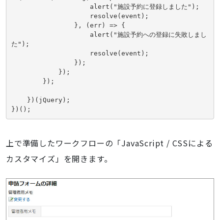
                    alert("施設予約に登録しました");

                    resolve(event);

                }, (err) => {

                    alert("施設予約への登録に失敗しまし
た");

                    resolve(event);

                });

            });

        });

    })(jQuery);

上で準備したワークフローの「JavaScript / CSSによる
カスタマイズ」を開きます。