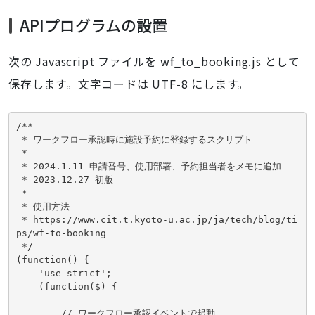
APIプログラムの設置
次の Javascript ファイルを wf_to_booking.js として
保存します。文字コードは UTF-8 にします。
/**

 * ワークフロー承認時に施設予約に登録するスクリプト

 *

 * 2024.1.11 申請番号、使用部署、予約担当者をメモに追加
 * 2023.12.27 初版
 *
 * 使用方法
 * https://www.cit.t.kyoto-u.ac.jp/ja/tech/blog/ti
ps/wf-to-booking
 */

(function() {

    'use strict';

    (function($) {

        // ワークフロー承認イベントで起動
