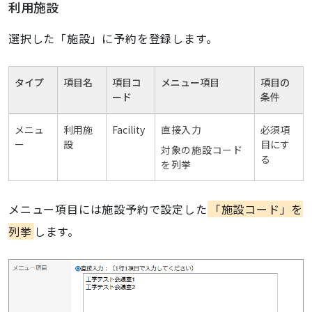
利用施設
選択した「施設」に予約を登録します。
タイプ
項目名
項目コ
メニュー項目
項目の
ード
条件
メニュ
利用施
Facility
直接入力
必須項
ー
設
目にす
対象の施設コード
る
を列挙
メニュー項目には施設予約で設定した
「施設コード」を
列挙
します。