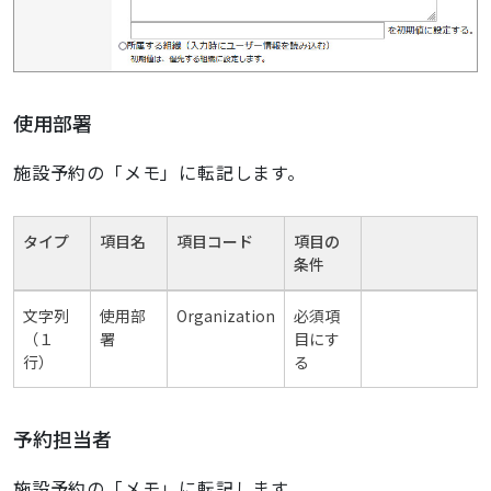
使用部署
施設予約の「メモ」に転記します。
タイプ
項目名
項目コード
項目の
条件
文字列
使用部
Organization
必須項
（１
署
目にす
行）
る
予約担当者
施設予約の「メモ」に転記します。