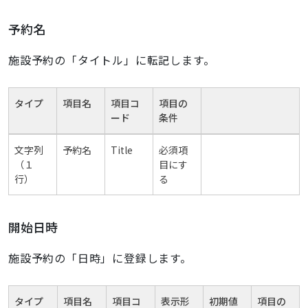
予約名
施設予約の「タイトル」に転記します。
タイプ
項目名
項目コ
項目の
ード
条件
文字列
予約名
Title
必須項
（１
目にす
行）
る
開始日時
施設予約の「日時」に登録します。
タイプ
項目名
項目コ
表示形
初期値
項目の