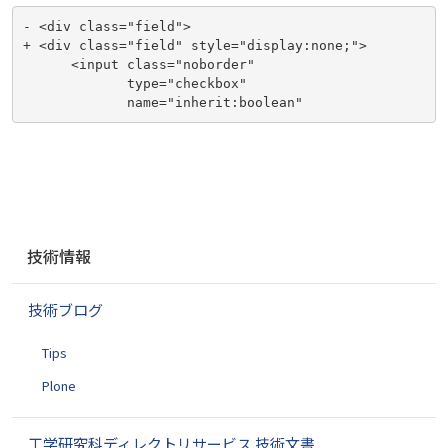
- <div class="field">

+ <div class="field" style="display:none;">

      <input class="noborder"

             type="checkbox"

             name="inherit:boolean"
ナ
技術情報
ビ
ゲ
技術ブログ
ー
シ
Tips
ョ
ン
Plone
工学研究科ディレクトリサービス 技術文書