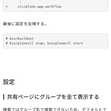
       :

+     src/plone.app.workflow
最後に設定を反映する。
# bin/buildout

# bin/plonectl stop; bin/plonectl start
設定
共有ページにグループを全て表示する
検索ではグループ名で検索できないため、デフォルトで