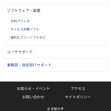
シ
ョ
ソフトウェア・装置
ン
大判プリンタ
ウイルス対策ソフト
便利なフリーソフトなど
ユーザサポート
事務部・技術部ITサポート
お知らせ・イベント
アクセス
お問い合わせ
サイトポリシー
©
京都大学