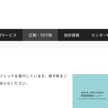
供サービス
広報・刊行物
技術情報
センター
フレットを発行しています。冊子体をご
知らせください。