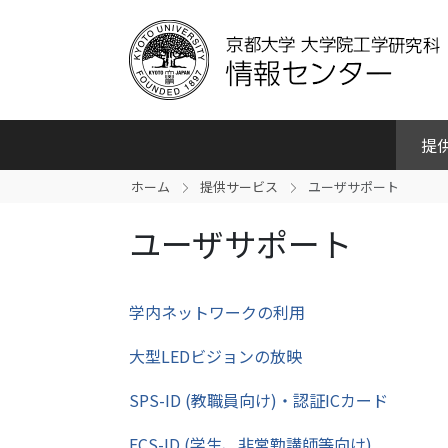
提
ホーム
提供サービス
ユーザサポート
ユーザサポート
学内ネットワークの利用
大型LEDビジョンの放映
SPS-ID (教職員向け)・認証ICカード
ECS-ID (学生、非常勤講師等向け)