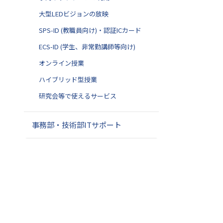
大型LEDビジョンの放映
SPS-ID (教職員向け)・認証ICカード
ECS-ID (学生、非常勤講師等向け)
オンライン授業
ハイブリッド型授業
研究会等で使えるサービス
事務部・技術部ITサポート