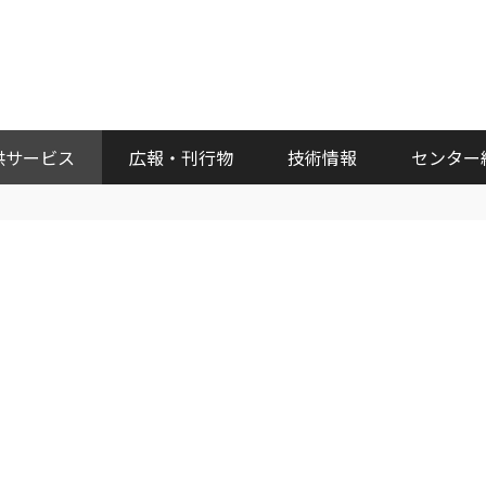
供サービス
広報・刊行物
技術情報
センター