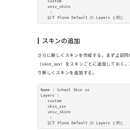
   custom

   univ_skins

    :

   以下 Plone Default の Layers と同じ
スキンの追加
さらに新しくスキンを作成する。まず上記同様、 
（skin_xxx）をスキンごとに追加しておく。次に por
り新しくスキンを追加する。
Name : School Skin xx

Layers :

   custom

   skin_xxx

   univ_skins

    :

   以下 Plone Default の Layers と同じ