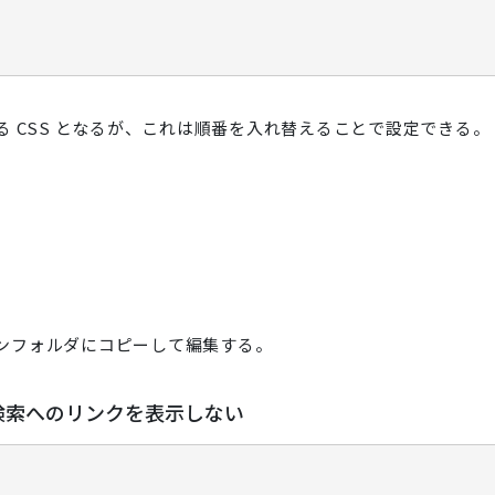
優先される CSS となるが、これは順番を入れ替えることで設定できる。
rch をスキンフォルダにコピーして編集する。
検索へのリンクを表示しない