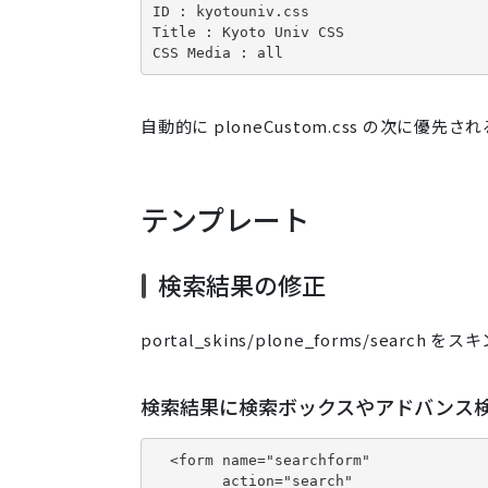
ID : kyotouniv.css

Title : Kyoto Univ CSS

CSS Media : all
自動的に ploneCustom.css の次に
テンプレート
検索結果の修正
portal_skins/plone_forms/sea
検索結果に検索ボックスやアドバンス
  <form name="searchform" 

        action="search"
