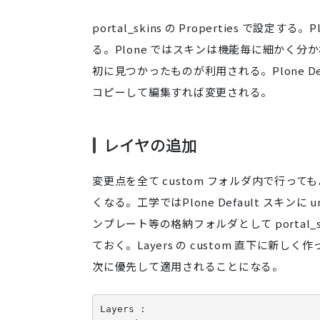
portal_skins の Properties で設定
る。Plone ではスキンは機能毎に細かく分
初に見つかったものが利用される。Plone Defau
コピーして編集すれば変更される。
レイヤの追加
変更点を全て custom フォルダ内で行
くなる。工学ではPlone Default スキンに 
ンプレート等の格納フォルダとして portal_s
ておく。Layers の custom 直下に新
次に優先して適用されることになる。
Layers :
