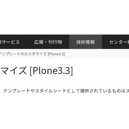
供サービス
広報・刊行物
技術情報
センター
テンプレートのカスタマイズ [Plone3.3]
 [Plone3.3]
。テンプレートやスタイルシートとして提供されているものは