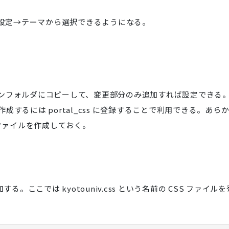
ト設定→テーマから選択できるようになる。
s をスキンフォルダにコピーして、変更部分のみ追加すれば設定できる
するには portal_css に登録することで利用できる。あら
 ファイルを作成しておく。
を追加する。ここでは kyotouniv.css という名前の CSS ファイルを