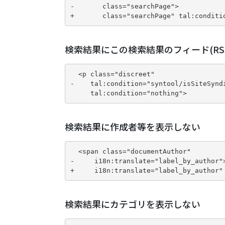
-       class="searchPage">

+       class="searchPage" tal:conditi
検索結果にこの検索結果のフィード(RS
  <p class="discreet"

-    tal:condition="syntool/isSiteSyndi
     tal:condition="nothing">
検索結果に作成者等を表示しない
  <span class="documentAuthor"

-     i18n:translate="label_by_author">
+     i18n:translate="label_by_author"
検索結果にカテゴリを表示しない