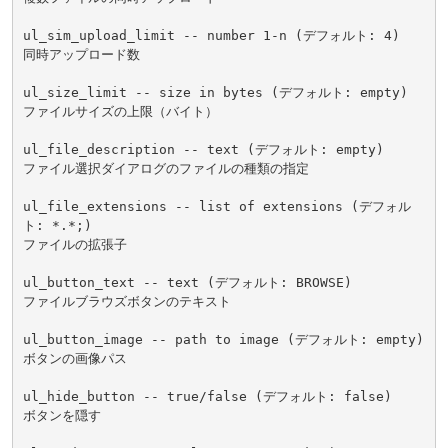
ul_sim_upload_limit -- number 1-n (デフォルト: 4)

同時アップロード数

ul_size_limit -- size in bytes (デフォルト: empty)

ファイルサイズの上限（バイト）

ul_file_description -- text (デフォルト: empty)

ファイル選択ダイアログのファイルの種類の指定

ul_file_extensions -- list of extensions (デフォル
ト: *.*;)

ファイルの拡張子

ul_button_text -- text (デフォルト: BROWSE)

ファイルブラウズボタンのテキスト

ul_button_image -- path to image (デフォルト: empty)

ボタンの画像パス

ul_hide_button -- true/false (デフォルト: false)

ボタンを隠す
