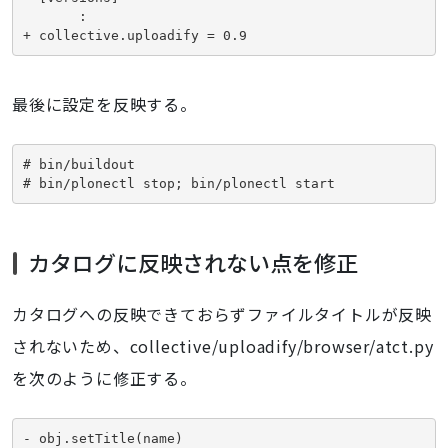
       :

+ collective.uploadify = 0.9
最後に設定を反映する。
# bin/buildout

# bin/plonectl stop; bin/plonectl start
カタログに反映されない点を修正
カタログへの反映できておらずファイルタイトルが反映
されないため、collective/uploadify/browser/atct.py
を次のように修正する。
- obj.setTitle(name)
