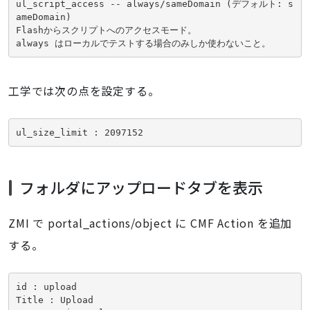
ul_script_access -- always/sameDomain (デフォルト: s
ameDomain)

Flashからスクリプトへのアクセスモード。

工学では次の点を設定する。
ul_size_limit : 2097152
フォルダにアップロードタブを表示
ZMI で portal_actions/object に CMF Action を追加
する。
id : upload

Title : Upload
