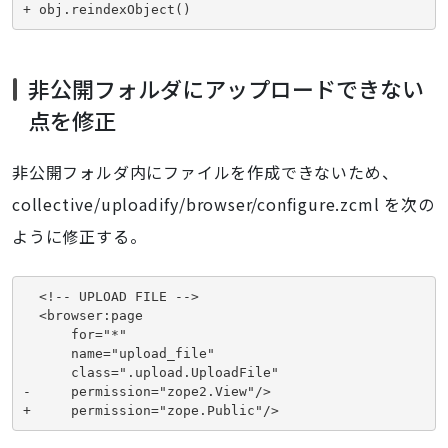
+ obj.reindexObject()
非公開フォルダにアップロードできない
点を修正
非公開フォルダ内にファイルを作成できないため、
collective/uploadify/browser/configure.zcml を次の
ように修正する。
  <!-- UPLOAD FILE -->

  <browser:page

      for="*"

      name="upload_file"

      class=".upload.UploadFile"

-     permission="zope2.View"/>

+     permission="zope.Public"/>