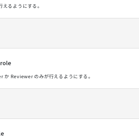
のみが行えるようにする。
role
ger か Reviewer のみが行えるようにする。
le