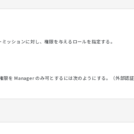
開き、各パーミッションに対し、権限を与えるロールを指定する。
限を Manager のみ可とするには次のようにする。（外部認