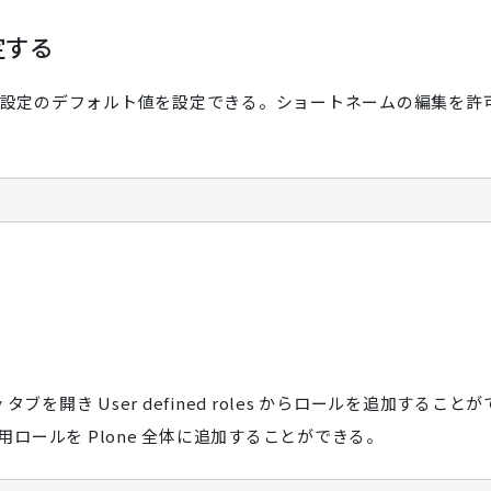
定する
rties で個人設定のデフォルト値を設定できる。ショートネームの編集を許
ity タブを開き User defined roles からロールを追加することが
用ロールを Plone 全体に追加することができる。