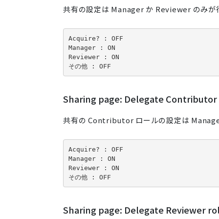
共有の設定は Manager か Reviewer 
Acquire? : OFF

Manager : ON

Reviewer : ON

その他 : OFF
Sharing page: Delegate Contributor 
共有の Contributor ロールの設定は Mana
Acquire? : OFF

Manager : ON

Reviewer : ON

その他 : OFF
Sharing page: Delegate Reviewer ro