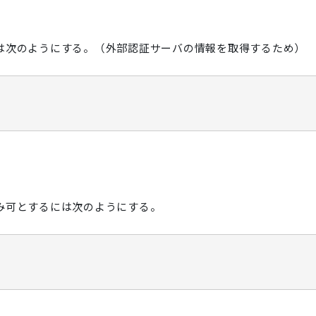
るには次のようにする。（外部認証サーバの情報を取得するため）
 のみ可とするには次のようにする。