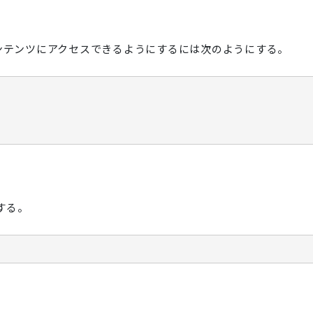
 が期限切れコンテンツにアクセスできるようにするには次のようにする。
とする。