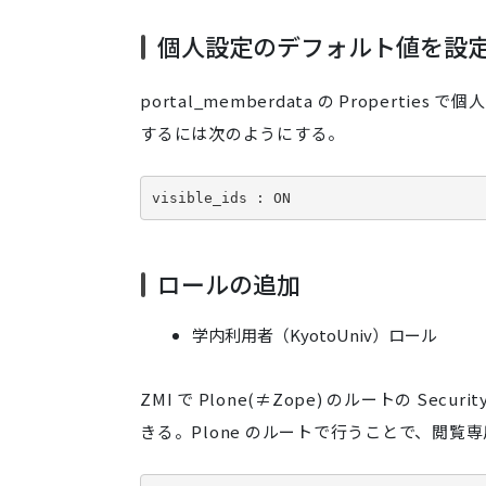
個人設定のデフォルト値を設
portal_memberdata の Prope
するには次のようにする。
visible_ids : ON
ロールの追加
学内利用者（KyotoUniv）ロール
ZMI で Plone(≠Zope) のルートの Secur
きる。Plone のルートで行うことで、閲覧専