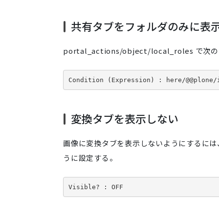
共有タブをフォルダのみに表
portal_actions/object/local_role
Condition (Expression) : here/@@plone/
変換タブを表示しない
画像に変換タブを表示しないようにするには、portal_
うに設定する。
Visible? : OFF