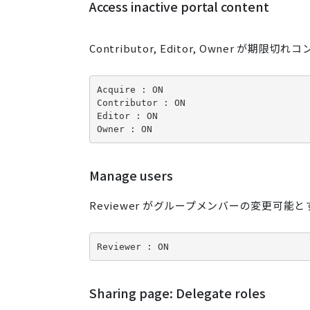
Access inactive portal content
Contributor, Editor, Owner
Acquire : ON

Contributor : ON

Editor : ON

Owner : ON
Manage users
Reviewer がグループメンバーの変更可能
Reviewer : ON
Sharing page: Delegate roles