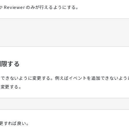
r か Reviewer のみが行えるようにする。
制限する
に追加できないように変更する。例えばイベントを追加できないよう
ように変更する。
更すれば良い。