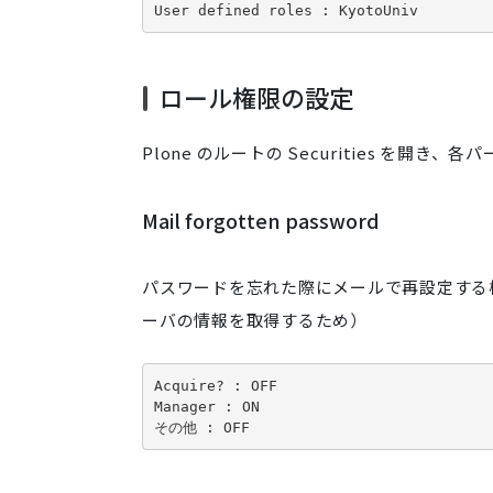
User defined roles : KyotoUniv
ロール権限の設定
Plone のルートの Securities を
Mail forgotten password
パスワードを忘れた際にメールで再設定する権
ーバの情報を取得するため）
Acquire? : OFF

Manager : ON

その他 : OFF