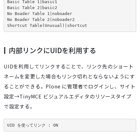
Basic Table 1|basic1

Basic Table 2|basic2

No Boader Table 1|noboader

No Boader Table 2|noboader2

Shortcut Table(Unusual)|shortcut
内部リンクにUIDを利用する
UIDを利用してリンクすることで、リンク先のショート
ネームを変更した場合もリンク切れとならないようにす
ることができる。Plone に管理者でログインし、サイト
設定→TinyMCE ビジュアルエディタのリソースタイプ
で設定する。
UID を使ってリンク : ON