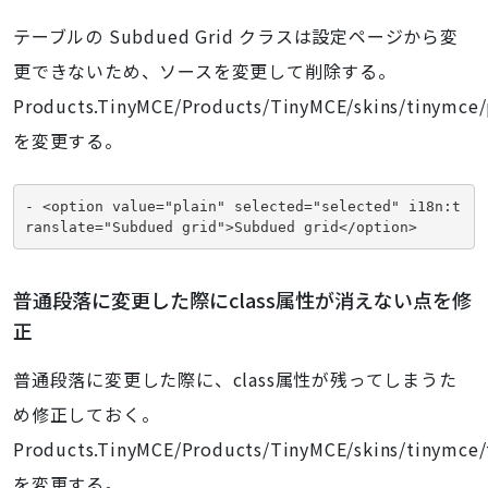
テーブルの Subdued Grid クラスは設定ページから変
更できないため、ソースを変更して削除する。
Products.TinyMCE/Products/TinyMCE/skins/tinymce/p
を変更する。
- <option value="plain" selected="selected" i18n:t
ranslate="Subdued grid">Subdued grid</option>
普通段落に変更した際にclass属性が消えない点を修
正
普通段落に変更した際に、class属性が残ってしまうた
め修正しておく。
Products.TinyMCE/Products/TinyMCE/skins/tinymce/t
を変更する。