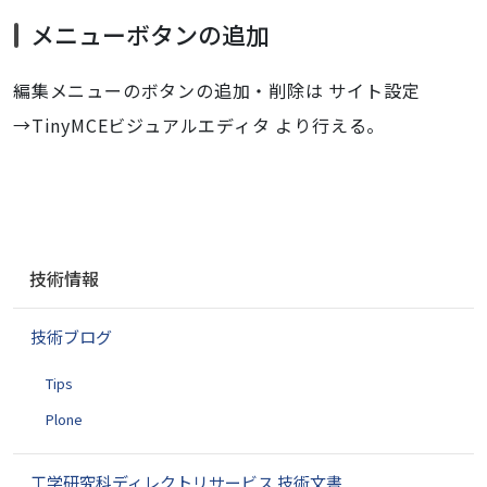
メニューボタンの追加
編集メニューのボタンの追加・削除は サイト設定
→TinyMCEビジュアルエディタ より行える。
ナ
技術情報
ビ
ゲ
技術ブログ
ー
シ
Tips
ョ
ン
Plone
工学研究科ディレクトリサービス 技術文書