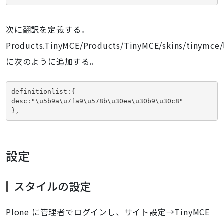
次に翻訳を定義する。
Products.TinyMCE/Products/TinyMCE/skins/tinymce/l
に次のように追加する。
definitionlist:{
desc:"\u5b9a\u7fa9\u578b\u30ea\u30b9\u30c8"
},
設定
スタイルの設定
Plone に管理者でログインし、サイト設定→TinyMCE