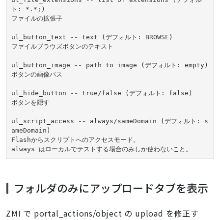
ト: *.*;)

ファイルの拡張子

ul_button_text -- text (デフォルト: BROWSE)

ファイルブラウズボタンのテキスト

ul_button_image -- path to image (デフォルト: empty)

ボタンの画像パス

ul_hide_button -- true/false (デフォルト: false)

ボタンを隠す

ul_script_access -- always/sameDomain (デフォルト: s
ameDomain)

Flashからスクリプトへのアクセスモード。

always はローカルでテストする場合のみしか使わないこと。
フォルダのみにアップロードタブを表示
ZMI で portal_actions/object の upload を修正す