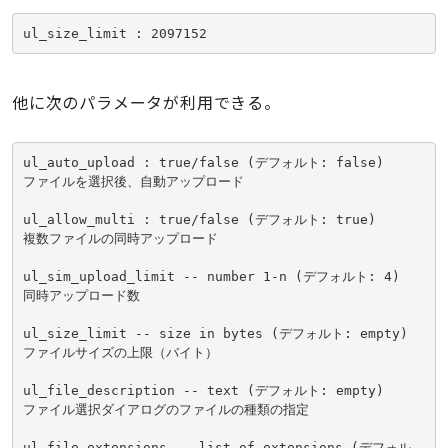
ul_size_limit : 2097152
他に次のパラメータが利用できる。
ul_auto_upload : true/false (デフォルト: false)

ファイルを選択後、自動アップロード

ul_allow_multi : true/false (デフォルト: true)

複数ファイルの同時アップロード

ul_sim_upload_limit -- number 1-n (デフォルト: 4)

同時アップロード数

ul_size_limit -- size in bytes (デフォルト: empty)

ファイルサイズの上限（バイト）

ul_file_description -- text (デフォルト: empty)

ファイル選択ダイアログのファイルの種類の指定

ul_file_extensions -- list of extensions (デフォル