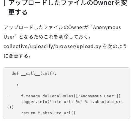
アップロードしたファイルのOwnerを変
更する
アップロードしたファイルのOwnerが "Anonymous
User" となるためこれを削除しておく。
collective/uploadify/browser/upload.py を次のよう
に変更する。
  def __call__(self):
    :
+     f.manage_delLocalRoles(['Anonymous User'])
      logger.info("file url: %s" % f.absolute_url
())
      return f.absolute_url()