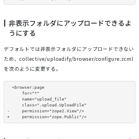
非表示フォルダにアップロードできるよ
うにする
デフォルトでは非表示フォルダにアップロードできない
ため、collective/uploadify/browser/configure.zcml
を次のように変更する。
  <browser:page
      for="*"
      name="upload_file"
      class=".upload.UploadFile"
-     permission="zope2.View"/>
+     permission="zope.Public"/>