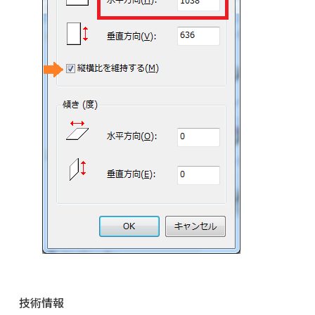
ナ
技術情報
ビ