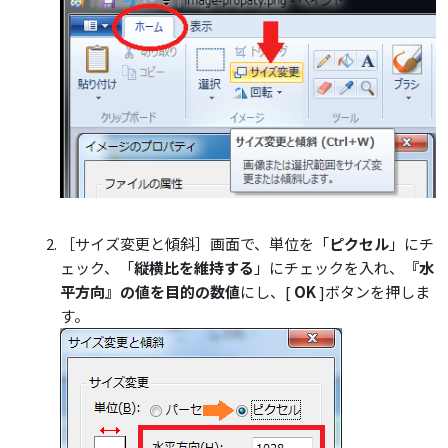
［サイズ変更と傾斜］画面で、単位を「
ピクセル
」にチ
ェック、「
縦横比を維持する
」にチェックを入れ、
『水
平方向』の値を目的の数値
にし、[
OK
]ボタンを押しま
す。