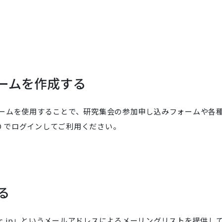
ームを作成する
 フォームを使用することで、研究集会の参加申し込みフォームや各
D でログインしてご利用ください。
る
-u.ac.jp」というメールアドレスによるメーリングリストを提供し