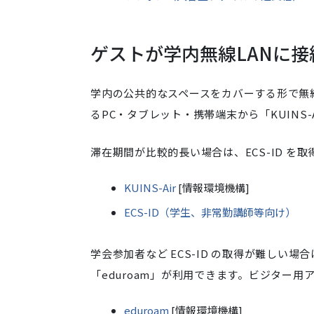
ゲストが学内無線LANに接
学内の公共的なスペースをカバーする形で無線
るPC・タブレット・携帯端末から「KUINS-A
滞在期間が比較的長い場合は、ECS-ID を取
KUINS-Air
[情報環境機構]
ECS-ID（学生、非常勤講師等向け）
学会参加者など ECS-ID の取得が難しい
「eduroam」が利用できます。ビジター
eduroam
[情報環境機構]