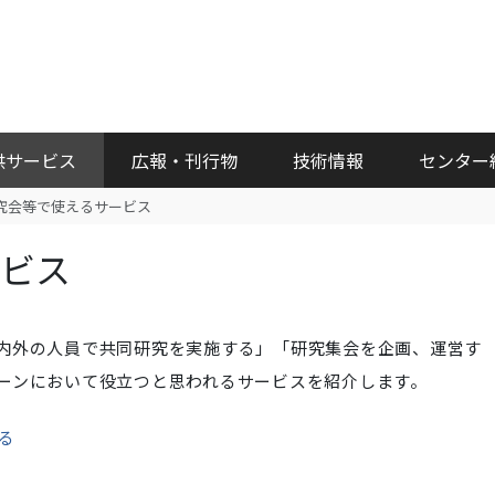
供サービス
広報・刊行物
技術情報
センター
究会等で使えるサービス
ービス
内外の人員で共同研究を実施する」「研究集会を企画、運営す
ーンにおいて役立つと思われるサービスを紹介します。
る