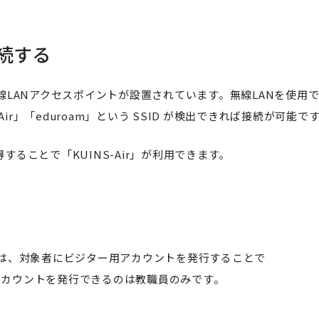
続する
LANアクセスポイントが設置されています。無線LANを使用
ir」「eduroam」という SSID が検出できれば接続が可能で
得することで「KUINS-Air」が利用できます。
場合は、対象者にビジター用アカウントを発行することで
用アカウントを発行できるのは教職員のみです。