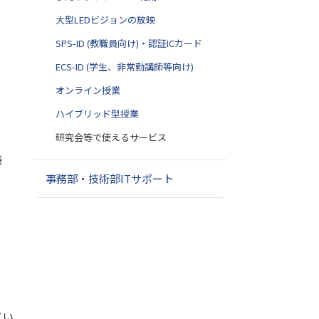
大型LEDビジョンの放映
SPS-ID (教職員向け)・認証ICカード
ECS-ID (学生、非常勤講師等向け)
オンライン授業
ハイブリッド型授業
研究会等で使えるサービス
種
事務部・技術部ITサポート
てい