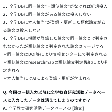
1．全学DBに同一論文*・類似論文*がなければ新規投入
2．全学DBに同一論文がある論文は投入しない
3．全学DBに本人相当*が登録・更新した類似論文があ
る論文は投入しない
4．全学DBに機関が登録した論文で同一論文とは判定さ
れなかったが類似論文と判定された論文はマージする
＊同一論文はDOI等により情報センターにて判定される
＊類似論文はresearchmapの類似論文判定機能により判
定される
＊本人相当にはAIによる登録・更新が含まれる
Q. 今回の一括入力以降に全学教育研究活動データベー
スに入力したデータは消えてしまうのですか？
A.
全学教育研究活動データベースの [論文]