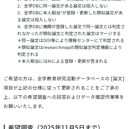
2．全学DBに同一論文がある論文は投入しない
3．全学DBに本人相当*が登録・更新した類似論文があ
る論文は投入しない
4．全学DBに機関が登録した論文で同一論文とは判定さ
れなかったが類似論文と判定された論文はマージする
＊同一論文はDOI等により情報センターにて判定される
＊類似論文はresearchmapの類似論文判定機能により
判定される
＊本人相当にはAIによる登録・更新が含まれる
ご希望の方は、全学教育研究活動データベースの [論文]
項目が上記の仕様に従って更新されることをご了承の
上、以下の希望調査への回答およびデータ確認作業等を
お願いいたします。
希望調査（2025年11月5日まで）