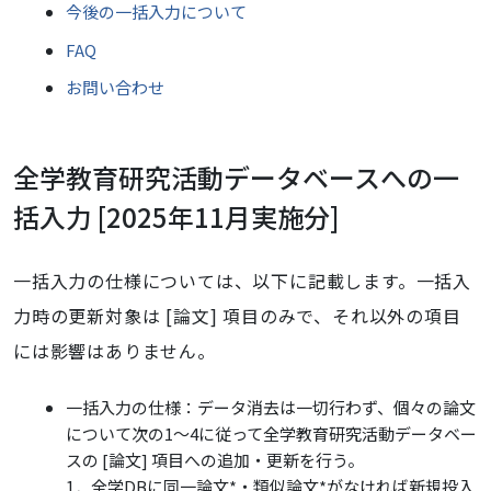
今後の一括入力について
FAQ
お問い合わせ
全学教育研究活動データベースへの一
括入力 [2025年11月実施分]
一括入力の仕様については、以下に記載します。一括入
力時の更新対象は [論文] 項目のみで、それ以外の項目
には影響はありません。
一括入力の仕様：データ消去は一切行わず、個々の論文
について次の1～4に従って全学教育研究活動データベー
スの [論文] 項目への追加・更新を行う。
1．全学DBに同一論文*・類似論文*がなければ新規投入