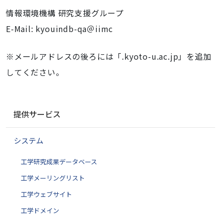
情報環境機構 研究支援グループ
E-Mail: kyouindb-qa＠iimc
※メールアドレスの後ろには「.kyoto-u.ac.jp」を追加
してください。
ナ
提供サービス
ビ
ゲ
システム
ー
シ
工学研究成果データベース
ョ
ン
工学メーリングリスト
工学ウェブサイト
工学ドメイン