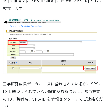
を [学術論文]、SPS-ID 欄を [ご自身の SPS-ID] として
検索します。
工学研究成果データベースに登録されているが、SPS-
ID と紐づけられていない論文がある場合は、該当論文
の ID、著者名、SPS-ID を情報センターまでご連絡くだ
さい。