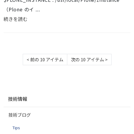
（Plone のイ ...
続きを読む
<
前の 10 アイテム
次の 10 アイテム
>
ナ
技術情報
ビ
ゲ
技術ブログ
ー
シ
Tips
ョ