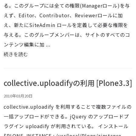
る。このグループには全ての権限(Managerロール)を与
えず、Editor、Contributor、Reviewerロールに加
え、新たにSiteAdmin ロールを定義して必要な権限を
与える。このグループメンバーは、サイトのすべてのコ
ンテンツ編集に加 ...
続きを読む
collective.uploadifyの利用 [Plone3.3]
2010年03月20日
collective.uploadify を利用することで複数ファイルの
一括アップロードができる。jQuery のアップロードプ
ラグイン uploadify が利用されている。 インストール
$PLONE_INSTANCE : /usr/local/Plone/zinstance